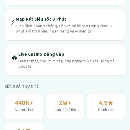
Nạp Rút Siêu Tốc 3 Phút
⚡
Giao dịch nhanh chóng, tiền về tài khoản trong vòng 3
phút. Hỗ trợ nhiều ngân hàng và ví điện tử.
Live Casino Đẳng Cấp
🔥
Dealer thật, chơi trực tiếp, trải nghiệm như tại sòng bài
quốc tế.
KẾT QUẢ THỰC TẾ
440K+
2M+
4.9★
Người Chơi
Lượt Rút Tiền
Đánh Giá