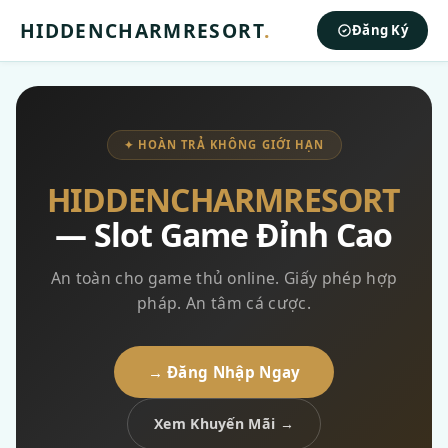
HIDDENCHARMRESORT
.
Đăng Ký
✦ HOÀN TRẢ KHÔNG GIỚI HẠN
HIDDENCHARMRESORT
— Slot Game Đỉnh Cao
An toàn cho game thủ online. Giấy phép hợp
pháp. An tâm cá cược.
→ Đăng Nhập Ngay
Xem Khuyến Mãi →