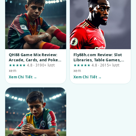
QH88 Game Mix Review:
Fly88h.com Review: Slot
Arcade, Cards, and Poker
Libraries, Table Games,
in One Place
and What to Verify Before
★★★★★
4.8 · 3190+ lượt
★★★★★
4.8 · 2615+ lượt
You Bet
xem
xem
Xem Chi Tiết →
Xem Chi Tiết →