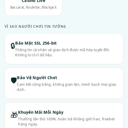
Casino Live
Baccarat, Roulette, Blackjack
VÌ SAO NGƯỜI CHƠI TIN TƯỞNG
Bảo Mật SSL 256-bit
🔒
Thông tin cá nhân và giao dịch được mã hóa tuyệt đối.
Không lo rò rỉ dữ liệu.
Bảo Vệ Người Chơi
🛡
Cam kết công bằng, không gian lận, minh bạch mọi giao
dịch.
Khuyến Mãi Mỗi Ngày
🎁
Thưởng tân thủ 100%, hoàn trả không giới hạn, freebet
hàng ngày.