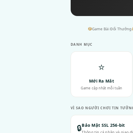
🎲
Game Bài Đổi Thưởng
DANH MỤC
⭐
Mới Ra Mắt
Game cập nhật mỗi tuần
VÌ SAO NGƯỜI CHƠI TIN TƯỞN
Bảo Mật SSL 256-bit
🔒
Thông tin cá nhân và giao d