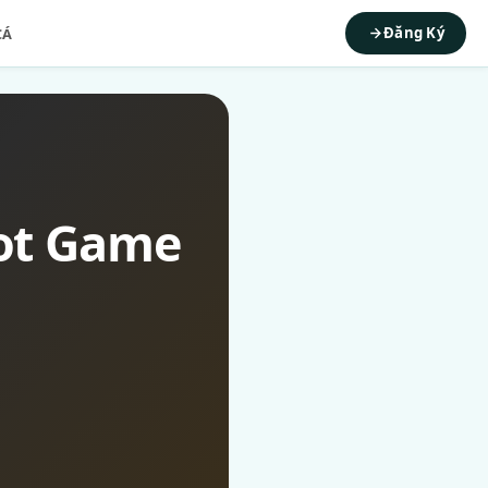
Đăng Ký
CÁ
ot Game