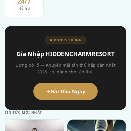
24/7
Hỗ Trợ
💎 BONUS KHỦNG
Gia Nhập HIDDENCHARMRESORT
Đừng bỏ lỡ — Khuyến mãi tân thủ hấp dẫn nhất
2026, chỉ dành cho tân thủ.
Bắt Đầu Ngay
TIN TỨC MỚI NHẤT