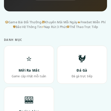
🎲
Game Bài Đổi Thưởng
🎁
Khuyến Mãi Mỗi Ngày
🔥
Freebet Miễn Phí
🛡
Bảo Vệ Thông Tin
⚡
Nạp Rút 3 Phút
⚽
Thể Thao Trực Tiếp
DANH MỤC
⭐
🐓
Mới Ra Mắt
Đá Gà
Game cập nhật mỗi tuần
Đá gà trực tiếp
🎰