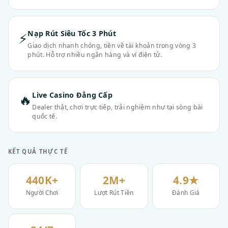
Nạp Rút Siêu Tốc 3 Phút
⚡
Giao dịch nhanh chóng, tiền về tài khoản trong vòng 3
phút. Hỗ trợ nhiều ngân hàng và ví điện tử.
Live Casino Đẳng Cấp
🔥
Dealer thật, chơi trực tiếp, trải nghiệm như tại sòng bài
quốc tế.
KẾT QUẢ THỰC TẾ
440K+
2M+
4.9★
Người Chơi
Lượt Rút Tiền
Đánh Giá