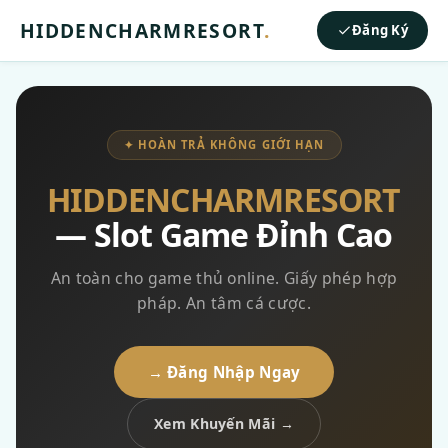
HIDDENCHARMRESORT
.
Đăng Ký
✦ HOÀN TRẢ KHÔNG GIỚI HẠN
HIDDENCHARMRESORT
— Slot Game Đỉnh Cao
An toàn cho game thủ online. Giấy phép hợp
pháp. An tâm cá cược.
→ Đăng Nhập Ngay
Xem Khuyến Mãi →