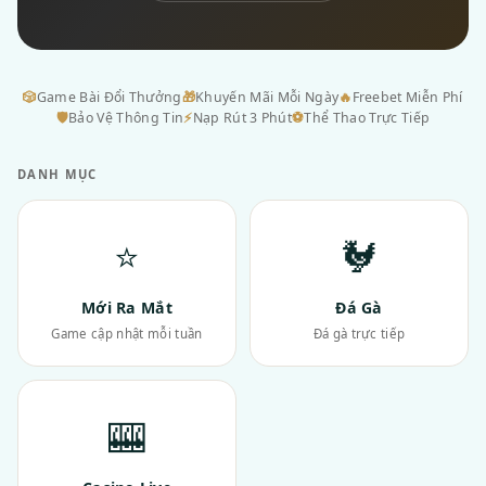
🎲
Game Bài Đổi Thưởng
🎁
Khuyến Mãi Mỗi Ngày
🔥
Freebet Miễn Phí
🛡
Bảo Vệ Thông Tin
⚡
Nạp Rút 3 Phút
⚽
Thể Thao Trực Tiếp
DANH MỤC
⭐
🐓
Mới Ra Mắt
Đá Gà
Game cập nhật mỗi tuần
Đá gà trực tiếp
🎰