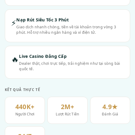
Nạp Rút Siêu Tốc 3 Phút
⚡
Giao dịch nhanh chóng, tiền về tài khoản trong vòng 3
phút. Hỗ trợ nhiều ngân hàng và ví điện tử.
Live Casino Đẳng Cấp
🔥
Dealer thật, chơi trực tiếp, trải nghiệm như tại sòng bài
quốc tế.
KẾT QUẢ THỰC TẾ
440K+
2M+
4.9★
Người Chơi
Lượt Rút Tiền
Đánh Giá