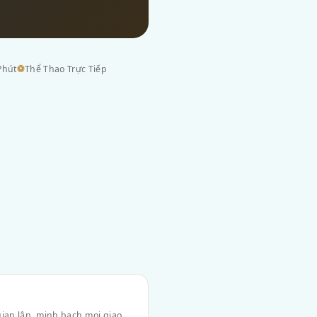
Phút
⚽
Thể Thao Trực Tiếp
ian lận, minh bạch mọi giao