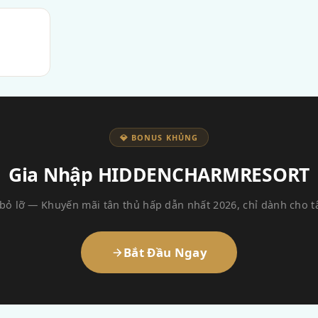
💎 BONUS KHỦNG
Gia Nhập HIDDENCHARMRESORT
ỏ lỡ — Khuyến mãi tân thủ hấp dẫn nhất 2026, chỉ dành cho t
Bắt Đầu Ngay