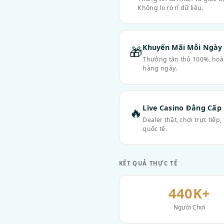
Không lo rò rỉ dữ liệu.
Khuyến Mãi Mỗi Ngày
🎁
Thưởng tân thủ 100%, hoàn
hàng ngày.
Live Casino Đẳng Cấp
🔥
Dealer thật, chơi trực tiếp
quốc tế.
KẾT QUẢ THỰC TẾ
440K+
Người Chơi