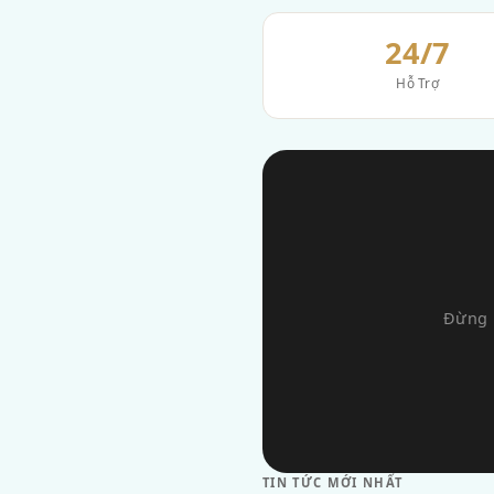
24/7
Hỗ Trợ
Đừng b
TIN TỨC MỚI NHẤT