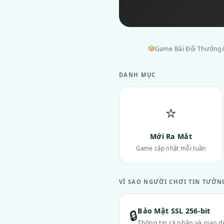
🎲
Game Bài Đổi Thưởng
DANH MỤC
⭐
Mới Ra Mắt
Game cập nhật mỗi tuần
VÌ SAO NGƯỜI CHƠI TIN TƯỞN
Bảo Mật SSL 256-bit
🔒
Thông tin cá nhân và giao d