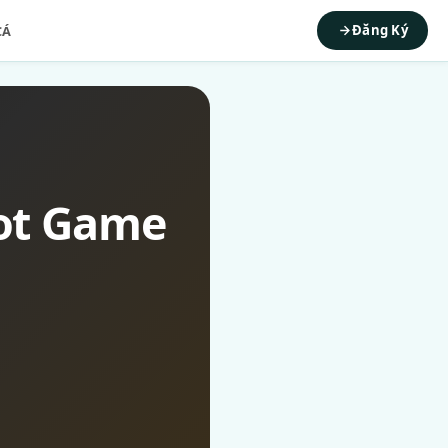
Đăng Ký
CÁ
ot Game