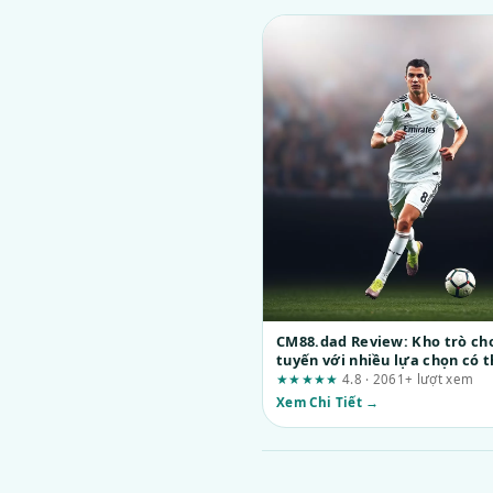
CM88.dad Review: Kho trò ch
tuyến với nhiều lựa chọn có 
đáng để thử?
★★★★★
4.8 · 2061+ lượt xem
Xem Chi Tiết →