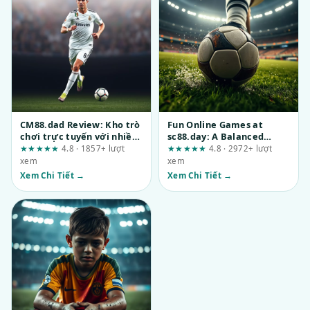
CM88.dad Review: Kho trò
Fun Online Games at
chơi trực tuyến với nhiều
sc88.day: A Balanced
lựa chọn có thực sự đáng
Review for Entertainment
★★★★★
4.8 · 1857+ lượt
★★★★★
4.8 · 2972+ lượt
để thử?
Seekers
xem
xem
Xem Chi Tiết →
Xem Chi Tiết →