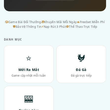
🎲
Game Bài Đổi Thưởng
🎁
Khuyến Mãi Mỗi Ngày
🔥
Freebet Miễn Phí
🛡
Bảo Vệ Thông Tin
⚡
Nạp Rút 3 Phút
⚽
Thể Thao Trực Tiếp
DANH MỤC
⭐
🐓
Mới Ra Mắt
Đá Gà
Game cập nhật mỗi tuần
Đá gà trực tiếp
🎰