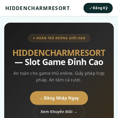
HIDDENCHARMRESORT
.
Đăng Ký
✦ HOÀN TRẢ KHÔNG GIỚI HẠN
HIDDENCHARMRESORT
— Slot Game Đỉnh Cao
An toàn cho game thủ online. Giấy phép hợp
pháp. An tâm cá cược.
→ Đăng Nhập Ngay
Xem Khuyến Mãi →