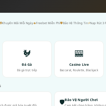
🎁
Khuyến Mãi Mỗi Ngày
🔥
Freebet Miễn Phí
🛡
Bảo Vệ Thông Tin
⚡
Nạp Rút 3 
🐓
🎰
Đá Gà
Casino Live
Đá gà trực tiếp
Baccarat, Roulette, Blackjack
G
Bảo Vệ Người Chơi
🛡
ịch được mã hóa tuyệt đối.
Cam kết công bằng, không g