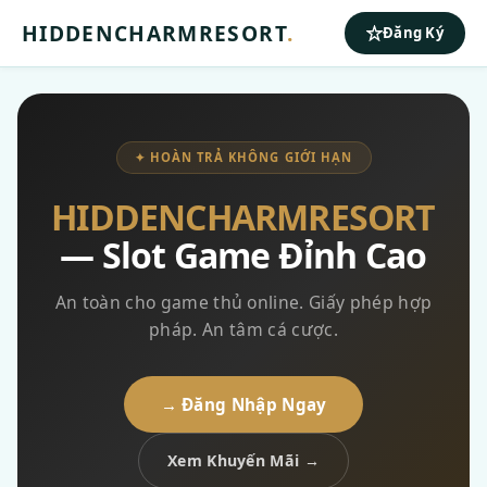
HIDDENCHARMRESORT
.
Đăng Ký
✦ HOÀN TRẢ KHÔNG GIỚI HẠN
HIDDENCHARMRESORT
— Slot Game Đỉnh Cao
An toàn cho game thủ online. Giấy phép hợp
pháp. An tâm cá cược.
→ Đăng Nhập Ngay
Xem Khuyến Mãi →