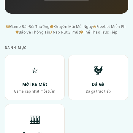
🎲
Game Bài Đổi Thưởng
🎁
Khuyến Mãi Mỗi Ngày
🔥
Freebet Miễn Phí
🛡
Bảo Vệ Thông Tin
⚡
Nạp Rút 3 Phút
⚽
Thể Thao Trực Tiếp
DANH MỤC
⭐
🐓
Mới Ra Mắt
Đá Gà
Game cập nhật mỗi tuần
Đá gà trực tiếp
🎰